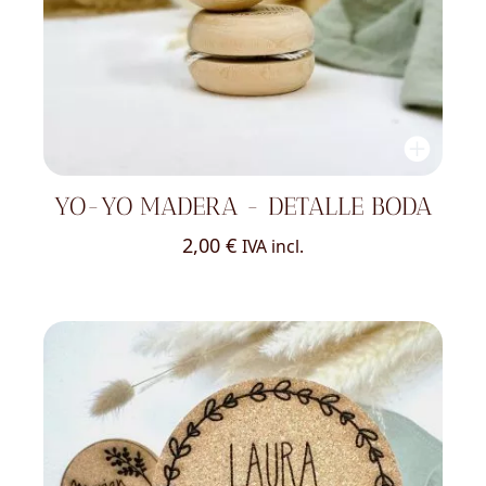
YO-YO MADERA - DETALLE BODA
2,00
€
IVA incl.