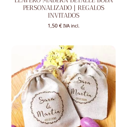
LLAVERO MADERA DETALLE BODA
PERSONALIZADO | REGALOS
INVITADOS
1,50
€
IVA incl.