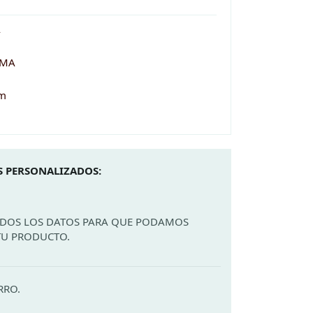
Á
OMA
cm
 PERSONALIZADOS:
ODOS LOS DATOS PARA QUE PODAMOS
TU PRODUCTO.
RRO.