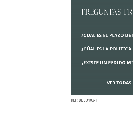
PREGUNTAS F
¿CUAL ES EL PLAZO DE
¿CÚAL ES LA POLITIC
¿EXISTE UN PEDIDO M
VER TODAS 
REF:
BBB0403-1