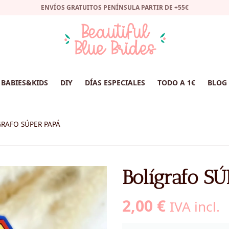
ENVÍOS GRATUITOS PENÍNSULA PARTIR DE +55€
BABIES&KIDS
DIY
DÍAS ESPECIALES
TODO A 1€
BLOG
RAFO SÚPER PAPÁ
Bolígrafo S
2,00
€
IVA incl.