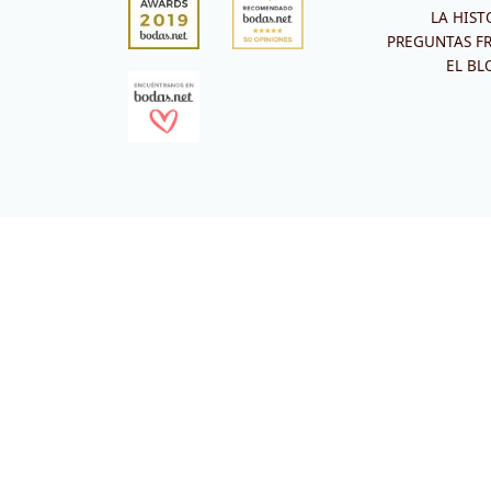
LA HIST
PREGUNTAS F
EL BL