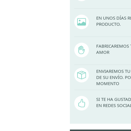
EN UNOS DÍAS R
PRODUCTO.
FABRICAREMOS 
AMOR
ENVIAREMOS TU 
DE SU ENVÍO. 
MOMENTO
SI TE HA GUST
EN REDES SOCIA