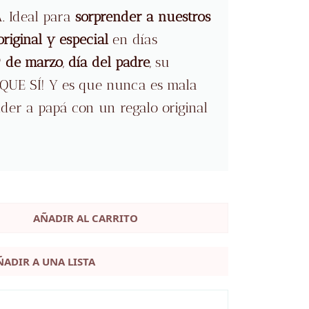
. Ideal para
sorprender a nuestros
original y especial
en días
9 de marzo
,
día del padre
, su
RQUE SÍ! Y es que nunca es mala
der a papá con un regalo original
AÑADIR AL CARRITO
ÑADIR A UNA LISTA