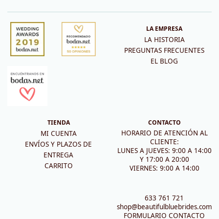
LA EMPRESA
LA HISTORIA
PREGUNTAS FRECUENTES
EL BLOG
TIENDA
CONTACTO
HORARIO DE ATENCIÓN AL
MI CUENTA
CLIENTE:
ENVÍOS Y PLAZOS DE
LUNES A JUEVES: 9:00 A 14:00
ENTREGA
Y 17:00 A 20:00
CARRITO
VIERNES: 9:00 A 14:00
633 761 721
shop@beautifulbluebrides.com
FORMULARIO CONTACTO