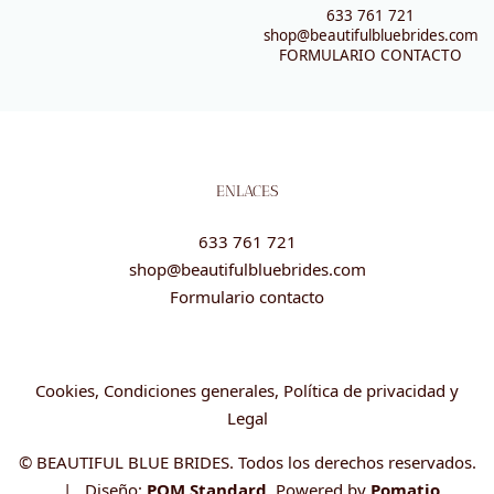
633 761 721
shop@beautifulbluebrides.com
FORMULARIO CONTACTO
ENLACES
633 761 721
shop@beautifulbluebrides.com
Formulario contacto
Cookies, Condiciones generales, Política de privacidad y
Legal
© BEAUTIFUL BLUE BRIDES. Todos los derechos reservados.
| Diseño:
POM Standard
. Powered by
Pomatio
.