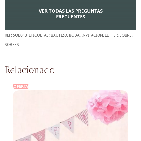
VER TODAS LAS PREGUNTAS
FRECUENTES
REF:
SOB013
ETIQUETAS:
BAUTIZO
,
BODA
,
INVITACIÓN
,
LETTER
,
SOBRE
,
SOBRES
Relacionado
¡OFERTA!