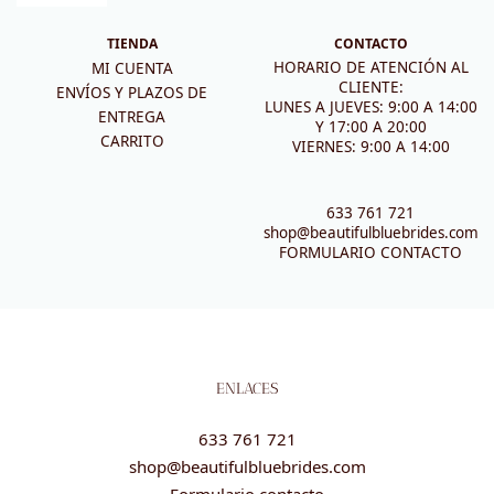
TIENDA
CONTACTO
HORARIO DE ATENCIÓN AL
MI CUENTA
CLIENTE:
ENVÍOS Y PLAZOS DE
LUNES A JUEVES: 9:00 A 14:00
ENTREGA
Y 17:00 A 20:00
CARRITO
VIERNES: 9:00 A 14:00
633 761 721
shop@beautifulbluebrides.com
FORMULARIO CONTACTO
ENLACES
633 761 721
shop@beautifulbluebrides.com
Formulario contacto