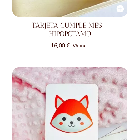
TARJETA CUMPLE MES -
HIPOPÓTAMO
16,00
€
IVA incl.