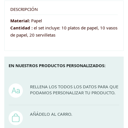
lila
con
DESCRIPCIÓN
topos
Material:
Papel
cantidad
Cantidad :
el set incluye: 10 platos de papel, 10 vasos
de papel, 20 servilletas
EN NUESTROS PRODUCTOS PERSONALIZADOS:
RELLENA LOS TODOS LOS DATOS PARA QUE
PODAMOS PERSONALIZAR TU PRODUCTO.
AÑÁDELO AL CARRO.