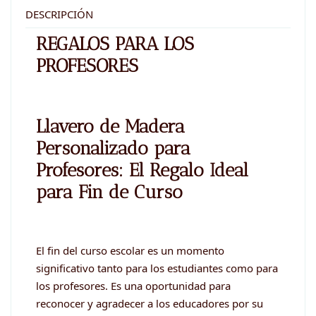
para
DESCRIPCIÓN
los
REGALOS PARA LOS
PROFESORES
PROFESORES
cantidad
Llavero de Madera
Personalizado para
Profesores: El Regalo Ideal
para Fin de Curso
El fin del curso escolar es un momento
significativo tanto para los estudiantes como para
los profesores. Es una oportunidad para
reconocer y agradecer a los educadores por su