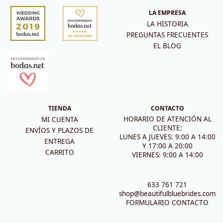
LA EMPRESA
LA HISTORIA
PREGUNTAS FRECUENTES
EL BLOG
TIENDA
CONTACTO
HORARIO DE ATENCIÓN AL
MI CUENTA
CLIENTE:
ENVÍOS Y PLAZOS DE
LUNES A JUEVES: 9:00 A 14:00
ENTREGA
Y 17:00 A 20:00
CARRITO
VIERNES: 9:00 A 14:00
633 761 721
shop@beautifulbluebrides.com
FORMULARIO CONTACTO