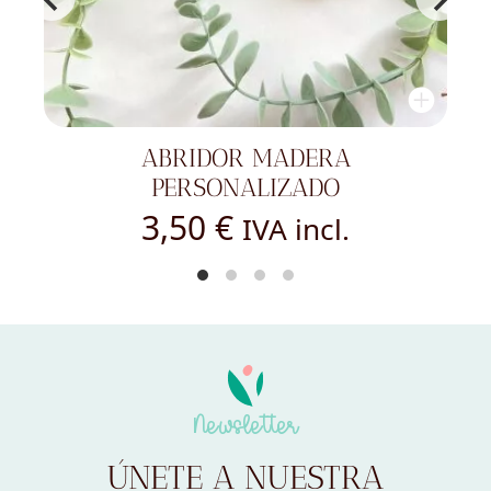
VELA AROMÁTICA MAMÁ CON
TAPA DE BAMBÚ
5,00
€
IVA incl.
Newsletter
ÚNETE A NUESTRA