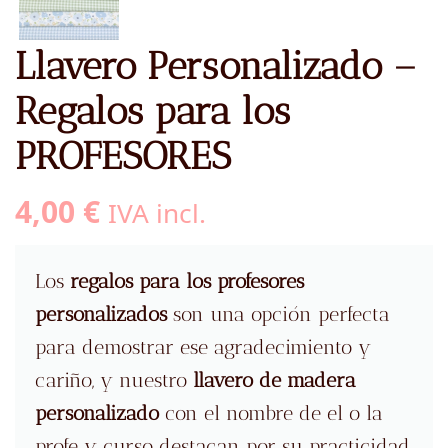
Llavero Personalizado –
Regalos para los
PROFESORES
4,00
€
IVA incl.
Los
regalos para los profesores
personalizados
son una opción perfecta
para demostrar ese agradecimiento y
cariño, y nuestro
llavero de madera
personalizado
con el nombre de el o la
profe y curso destacan por su practicidad