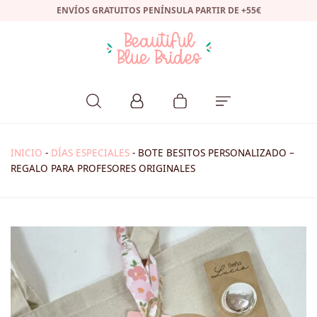
ENVÍOS GRATUITOS PENÍNSULA PARTIR DE +55€
INICIO
-
DÍAS ESPECIALES
-
BOTE BESITOS PERSONALIZADO –
REGALO PARA PROFESORES ORIGINALES