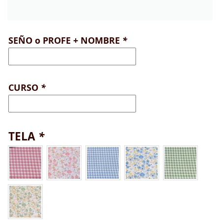
SEÑO o PROFE + NOMBRE
*
CURSO
*
TELA
*