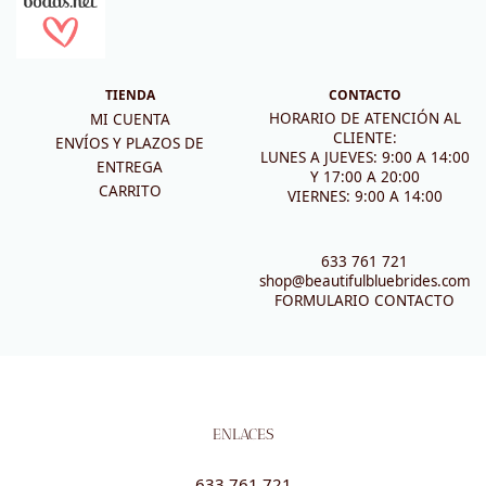
TIENDA
CONTACTO
HORARIO DE ATENCIÓN AL
MI CUENTA
CLIENTE:
ENVÍOS Y PLAZOS DE
LUNES A JUEVES: 9:00 A 14:00
ENTREGA
Y 17:00 A 20:00
CARRITO
VIERNES: 9:00 A 14:00
633 761 721
shop@beautifulbluebrides.com
FORMULARIO CONTACTO
ENLACES
633 761 721