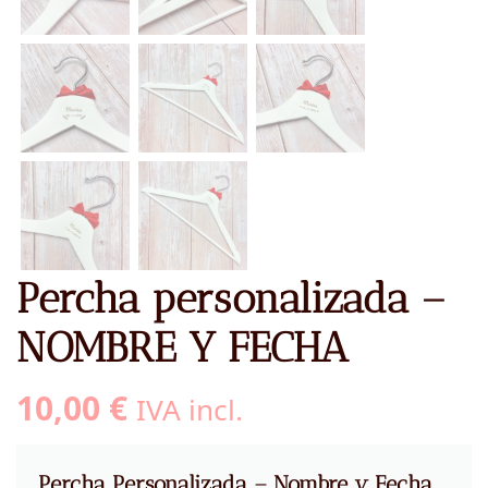
Percha personalizada –
NOMBRE Y FECHA
10,00
€
IVA incl.
Percha Personalizada – Nombre y Fecha