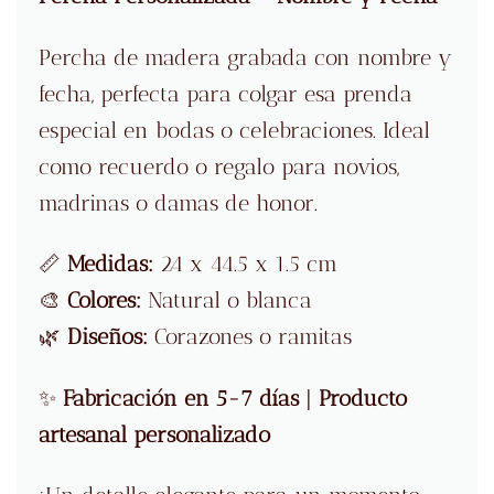
Percha de madera grabada con nombre y
fecha, perfecta para colgar esa prenda
especial en bodas o celebraciones. Ideal
como recuerdo o regalo para novios,
madrinas o damas de honor.
📏
Medidas:
24 x 44.5 x 1.5 cm
🎨
Colores:
Natural o blanca
🌿
Diseños:
Corazones o ramitas
✨
Fabricación en 5-7 días
|
Producto
artesanal personalizado