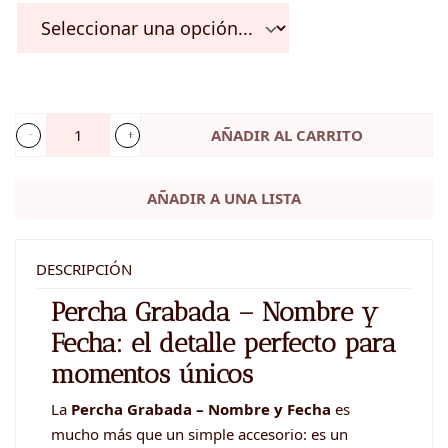
AÑADIR AL CARRITO
Percha
personalizada
AÑADIR A UNA LISTA
-
NOMBRE
Y
DESCRIPCIÓN
FECHA
Percha Grabada – Nombre y
cantidad
Fecha: el detalle perfecto para
momentos únicos
La
Percha Grabada – Nombre y Fecha
es
mucho más que un simple accesorio: es un