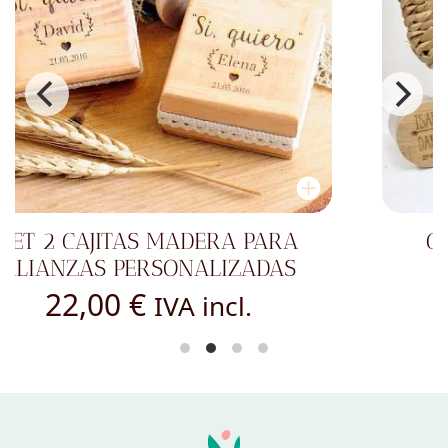
CARTEL PIZARRA - BONITO
RECUERDO
13,00
€
IVA incl.