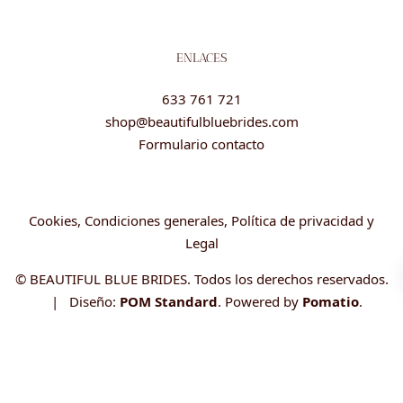
ENLACES
633 761 721
shop@beautifulbluebrides.com
Formulario contacto
Cookies, Condiciones generales, Política de privacidad y
Legal
© BEAUTIFUL BLUE BRIDES. Todos los derechos reservados.
| Diseño:
POM Standard
. Powered by
Pomatio
.
Código:
Código:
Código: