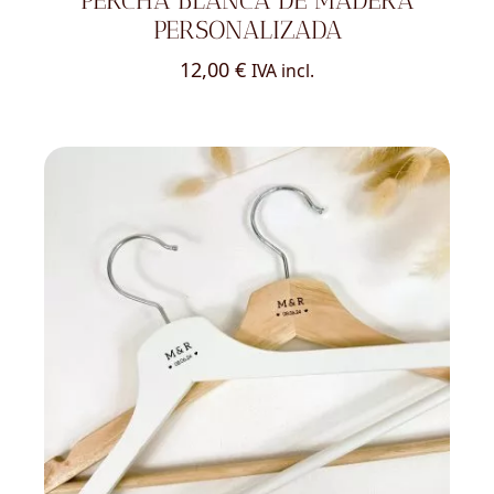
PERCHA BLANCA DE MADERA
PERSONALIZADA
12,00
€
IVA incl.