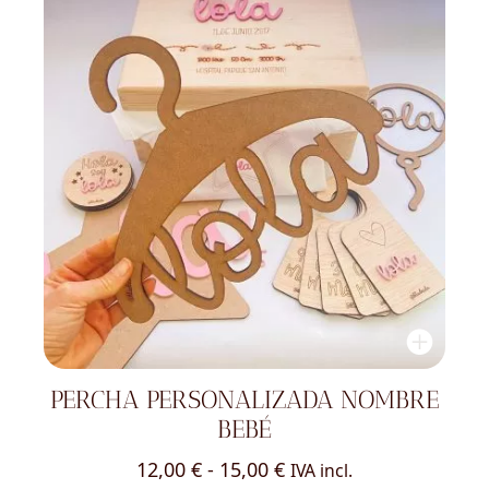
PERCHA PERSONALIZADA NOMBRE
BEBÉ
Rango
12,00
€
-
15,00
€
IVA incl.