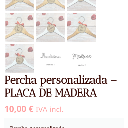
Percha personalizada –
PLACA DE MADERA
10,00
€
IVA incl.