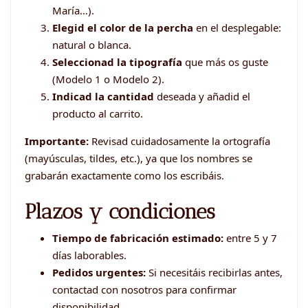
María…).
Elegid el color de la percha
en el desplegable:
natural o blanca.
Seleccionad la tipografía
que más os guste
(Modelo 1 o Modelo 2).
Indicad la cantidad
deseada y añadid el
producto al carrito.
Importante:
Revisad cuidadosamente la ortografía
(mayúsculas, tildes, etc.), ya que los nombres se
grabarán exactamente como los escribáis.
Plazos y condiciones
Tiempo de fabricación estimado:
entre 5 y 7
días laborables.
Pedidos urgentes:
Si necesitáis recibirlas antes,
contactad con nosotros para confirmar
disponibilidad.