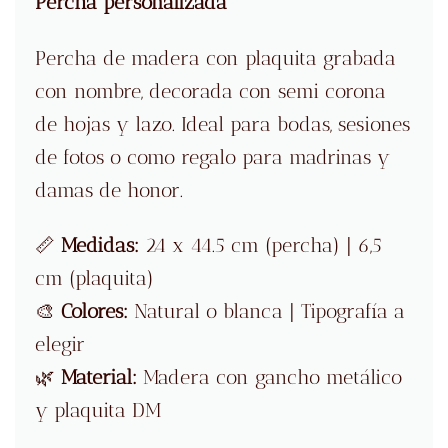
Percha personalizada
Percha de madera con plaquita grabada
con nombre, decorada con semi corona
de hojas y lazo. Ideal para bodas, sesiones
de fotos o como regalo para madrinas y
damas de honor.
📏
Medidas:
24 x 44.5 cm (percha) | 6,5
cm (plaquita)
🎨
Colores:
Natural o blanca | Tipografía a
elegir
🌿
Material:
Madera con gancho metálico
y plaquita DM