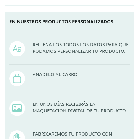
EN NUESTROS PRODUCTOS PERSONALIZADOS:
RELLENA LOS TODOS LOS DATOS PARA QUE
PODAMOS PERSONALIZAR TU PRODUCTO.
AÑÁDELO AL CARRO.
EN UNOS DÍAS RECIBIRÁS LA
MAQUETACIÓN DIGITAL DE TU PRODUCTO.
FABRICAREMOS TU PRODUCTO CON