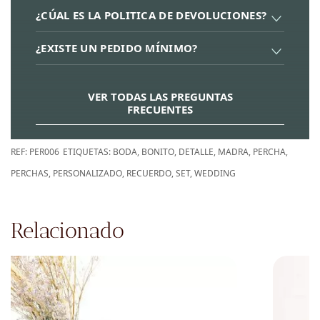
¿CÚAL ES LA POLITICA DE DEVOLUCIONES?
¿EXISTE UN PEDIDO MÍNIMO?
VER TODAS LAS PREGUNTAS
FRECUENTES
REF:
PER006
ETIQUETAS:
BODA
,
BONITO
,
DETALLE
,
MADRA
,
PERCHA
,
PERCHAS
,
PERSONALIZADO
,
RECUERDO
,
SET
,
WEDDING
Relacionado