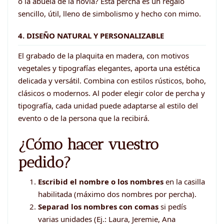
o la abuela de la novia? Esta percha es un regalo
sencillo, útil, lleno de simbolismo y hecho con mimo.
4. DISEÑO NATURAL Y PERSONALIZABLE
El grabado de la plaquita en madera, con motivos
vegetales y tipografías elegantes, aporta una estética
delicada y versátil. Combina con estilos rústicos, boho,
clásicos o modernos. Al poder elegir color de percha y
tipografía, cada unidad puede adaptarse al estilo del
evento o de la persona que la recibirá.
¿Cómo hacer vuestro
pedido?
Escribid el nombre o los nombres
en la casilla
habilitada (máximo dos nombres por percha).
Separad los nombres con comas
si pedís
varias unidades (Ej.: Laura, Jeremie, Ana