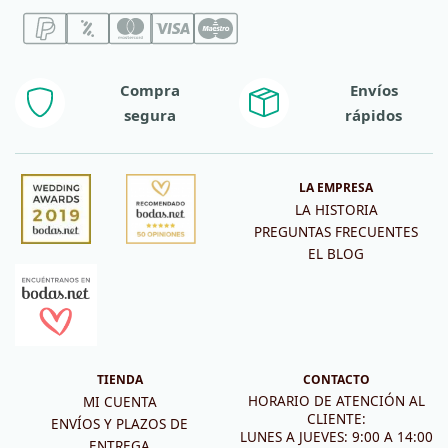
Compra
Envíos
segura
rápidos
LA EMPRESA
LA HISTORIA
PREGUNTAS FRECUENTES
EL BLOG
TIENDA
CONTACTO
HORARIO DE ATENCIÓN AL
MI CUENTA
CLIENTE:
ENVÍOS Y PLAZOS DE
LUNES A JUEVES: 9:00 A 14:00
ENTREGA