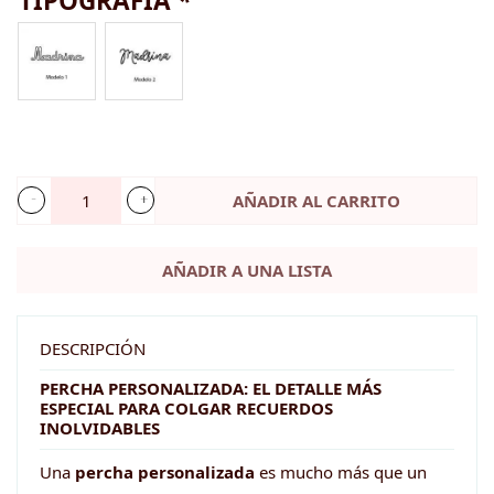
TIPOGRAFÍA
*
AÑADIR AL CARRITO
Percha
personalizada
AÑADIR A UNA LISTA
-
PLACA
DE
DESCRIPCIÓN
MADERA
PERCHA PERSONALIZADA: EL DETALLE MÁS
ESPECIAL PARA COLGAR RECUERDOS
cantidad
INOLVIDABLES
Una
percha personalizada
es mucho más que un