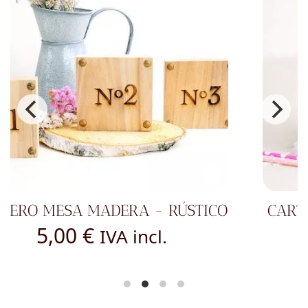
CARTELITO RÚSTICO DE MADERA -
CANDY BAR
5,00
€
IVA incl.