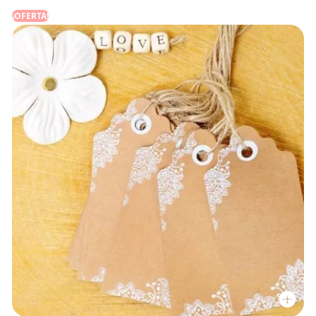
¡OFERTA!