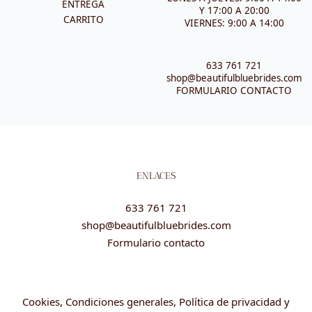
ENTREGA
Y 17:00 A 20:00
CARRITO
VIERNES: 9:00 A 14:00
633 761 721
shop@beautifulbluebrides.com
FORMULARIO CONTACTO
ENLACES
633 761 721
shop@beautifulbluebrides.com
Formulario contacto
Cookies, Condiciones generales, Política de privacidad y