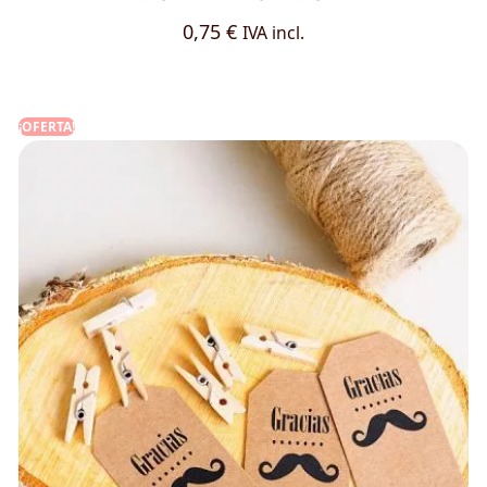
0,75
€
IVA incl.
¡OFERTA!