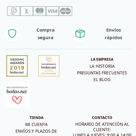
Compra
Envíos
segura
rápidos
LA EMPRESA
LA HISTORIA
PREGUNTAS FRECUENTES
EL BLOG
TIENDA
CONTACTO
HORARIO DE ATENCIÓN AL
MI CUENTA
CLIENTE:
ENVÍOS Y PLAZOS DE
LUNES A JUEVES: 9:00 A 14:00