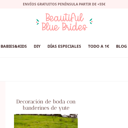
ENVÍOS GRATUITOS PENÍNSULA PARTIR DE +55€
BABIES&KIDS
DIY
DÍAS ESPECIALES
TODO A 1€
BLOG
Decoración de boda con
banderines de yute