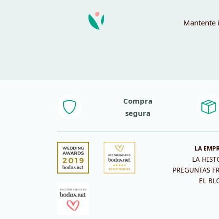
Mantente i
Compra
segura
LA EMP
LA HIST
PREGUNTAS F
EL BL