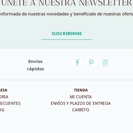
ÚNETE A NUESTRA NEWSLETTER
nformada de nuestras novedades y benefíciate de nuestras ofert
SUSCRIBIRME
Envíos
rápidos
RESA
TIENDA
ORIA
MI CUENTA
RECUENTES
ENVÍOS Y PLAZOS DE ENTREGA
OG
CARRITO