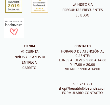
LA HISTORIA
PREGUNTAS FRECUENTES
EL BLOG
TIENDA
CONTACTO
HORARIO DE ATENCIÓN AL
MI CUENTA
CLIENTE:
ENVÍOS Y PLAZOS DE
LUNES A JUEVES: 9:00 A 14:00
ENTREGA
Y 17:00 A 20:00
CARRITO
VIERNES: 9:00 A 14:00
633 761 721
shop@beautifulbluebrides.com
FORMULARIO CONTACTO