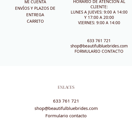
HORARIO DE ATENCIÓN AL
MI CUENTA
CLIENTE:
ENVÍOS Y PLAZOS DE
LUNES A JUEVES: 9:00 A 14:00
ENTREGA
Y 17:00 A 20:00
CARRITO
VIERNES: 9:00 A 14:00
633 761 721
shop@beautifulbluebrides.com
FORMULARIO CONTACTO
ENLACES
633 761 721
shop@beautifulbluebrides.com
Formulario contacto