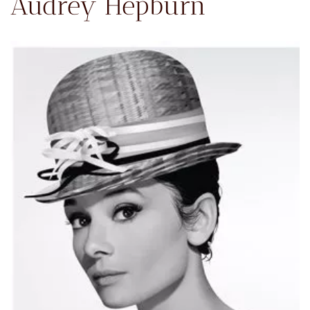
Audrey Hepburn