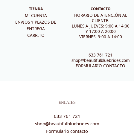
TIENDA
CONTACTO
HORARIO DE ATENCIÓN AL
MI CUENTA
CLIENTE:
ENVÍOS Y PLAZOS DE
LUNES A JUEVES: 9:00 A 14:00
ENTREGA
Y 17:00 A 20:00
CARRITO
VIERNES: 9:00 A 14:00
633 761 721
shop@beautifulbluebrides.com
FORMULARIO CONTACTO
ENLACES
633 761 721
shop@beautifulbluebrides.com
Formulario contacto