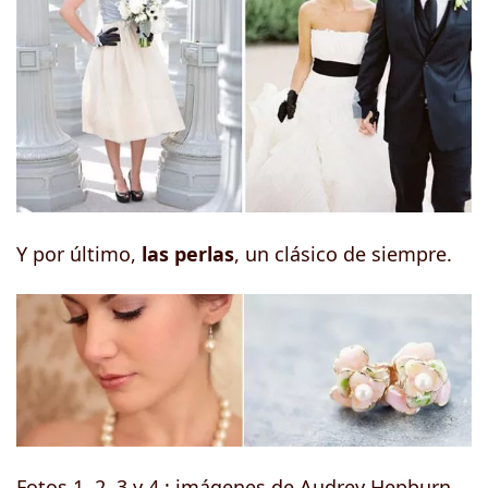
Y por último,
las perlas
, un clásico de siempre.
Fotos 1, 2, 3 y 4 : imágenes de Audrey Hepburn