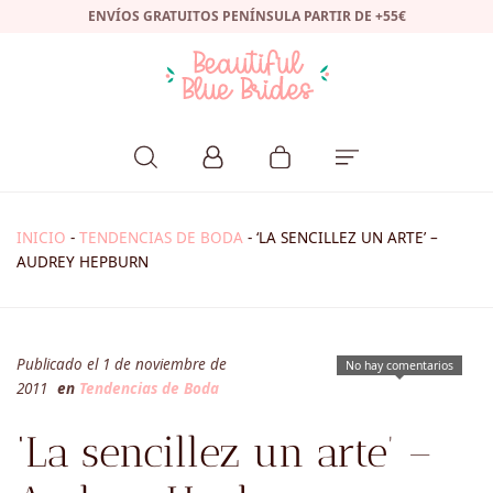
ENVÍOS GRATUITOS PENÍNSULA PARTIR DE +55€
INICIO
-
TENDENCIAS DE BODA
-
‘LA SENCILLEZ UN ARTE’ –
AUDREY HEPBURN
Publicado el 1 de noviembre de
No hay comentarios
2011
en
Tendencias de Boda
‘La sencillez un arte’ –