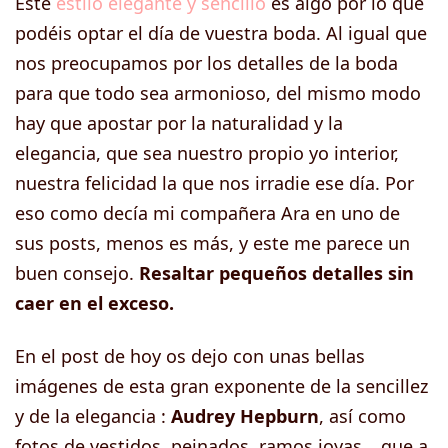
Este
estilo elegante y sencillo
es algo por lo que
podéis optar el día de vuestra boda. Al igual que
nos preocupamos por los detalles de la boda
para que todo sea armonioso, del mismo modo
hay que apostar por la naturalidad y la
elegancia, que sea nuestro propio yo interior,
nuestra felicidad la que nos irradie ese día. Por
eso como decía mi compañera Ara en uno de
sus posts, menos es más, y este me parece un
buen consejo.
Resaltar pequeños detalles sin
caer en el exceso.
En el post de hoy os dejo con unas bellas
imágenes de esta gran exponente de la sencillez
y de la elegancia :
Audrey Hepburn
, así como
fotos de vestidos, peinados, ramos,joyas….que a