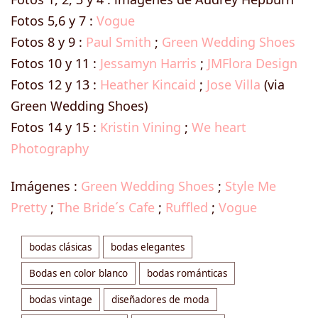
Fotos 5,6 y 7 :
Vogue
Fotos 8 y 9 :
Paul Smith
;
Green Wedding Shoes
Fotos 10 y 11 :
Jessamyn Harris
;
JMFlora Design
Fotos 12 y 13 :
Heather Kincaid
;
Jose Villa
(via
Green Wedding Shoes)
Fotos 14 y 15 :
Kristin Vining
;
We heart
Photography
Imágenes :
Green Wedding Shoes
;
Style Me
Pretty
;
The Bride´s Cafe
;
Ruffled
;
Vogue
bodas clásicas
bodas elegantes
Bodas en color blanco
bodas románticas
bodas vintage
diseñadores de moda