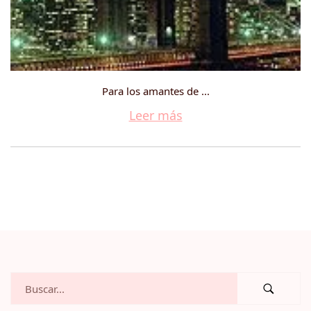
Para los amantes de ...
Leer más