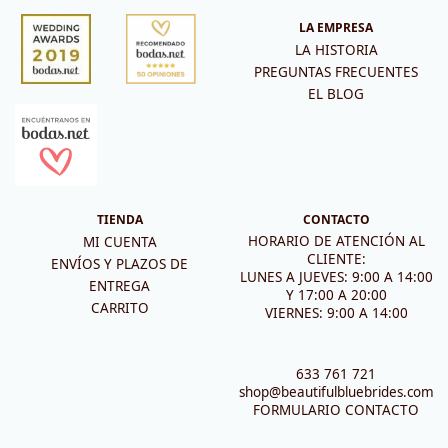
LA EMPRESA
LA HISTORIA
PREGUNTAS FRECUENTES
EL BLOG
TIENDA
CONTACTO
HORARIO DE ATENCIÓN AL
MI CUENTA
CLIENTE:
ENVÍOS Y PLAZOS DE
LUNES A JUEVES: 9:00 A 14:00
ENTREGA
Y 17:00 A 20:00
CARRITO
VIERNES: 9:00 A 14:00
633 761 721
shop@beautifulbluebrides.com
FORMULARIO CONTACTO