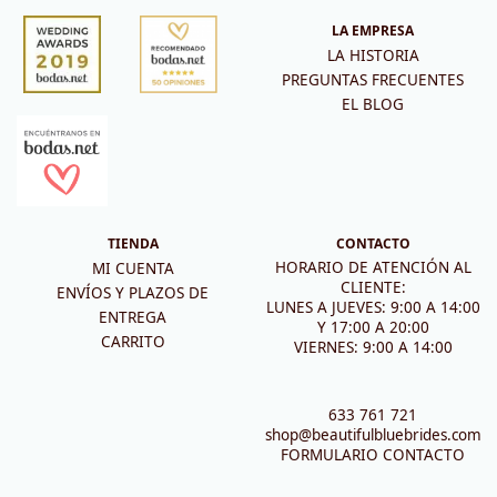
LA EMPRESA
LA HISTORIA
PREGUNTAS FRECUENTES
EL BLOG
TIENDA
CONTACTO
HORARIO DE ATENCIÓN AL
MI CUENTA
CLIENTE:
ENVÍOS Y PLAZOS DE
LUNES A JUEVES: 9:00 A 14:00
ENTREGA
Y 17:00 A 20:00
CARRITO
VIERNES: 9:00 A 14:00
633 761 721
shop@beautifulbluebrides.com
FORMULARIO CONTACTO