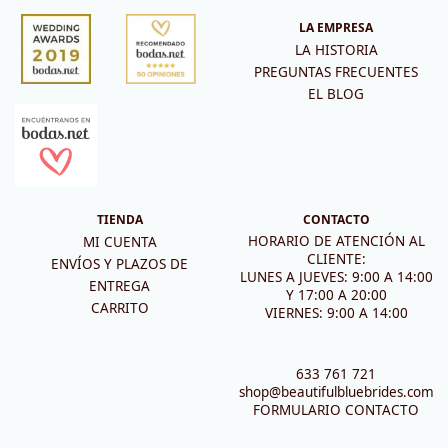
LA EMPRESA
LA HISTORIA
PREGUNTAS FRECUENTES
EL BLOG
TIENDA
CONTACTO
HORARIO DE ATENCIÓN AL
MI CUENTA
CLIENTE:
ENVÍOS Y PLAZOS DE
LUNES A JUEVES: 9:00 A 14:00
ENTREGA
Y 17:00 A 20:00
CARRITO
VIERNES: 9:00 A 14:00
633 761 721
shop@beautifulbluebrides.com
FORMULARIO CONTACTO