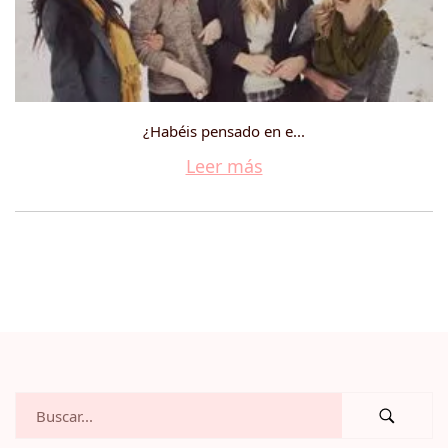
¿Habéis pensado en e...
Leer más