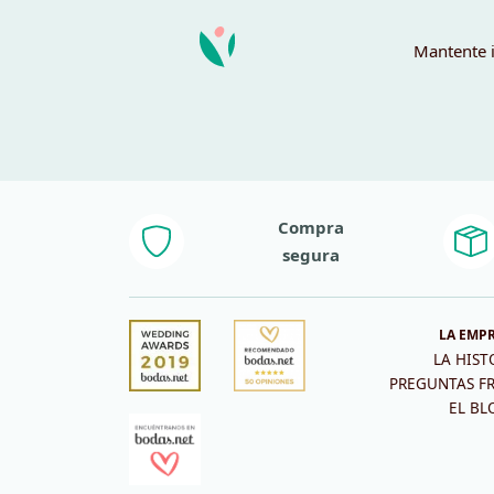
Mantente i
Compra
segura
LA EMP
LA HIST
PREGUNTAS F
EL BL