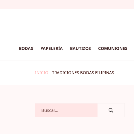
BODAS
PAPELERÍA
BAUTIZOS
COMUNIONES
INICIO
-
TRADICIONES BODAS FILIPINAS