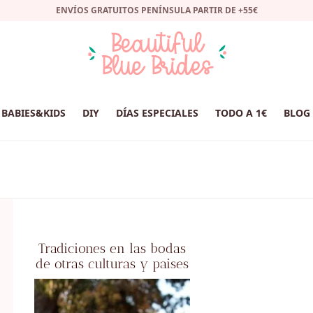
ENVÍOS GRATUITOS PENÍNSULA PARTIR DE +55€
BABIES&KIDS
DIY
DÍAS ESPECIALES
TODO A 1€
BLOG
Tradiciones en las bodas
de otras culturas y paises