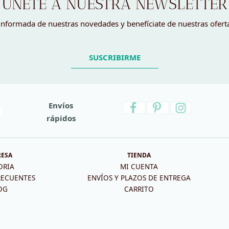
ÚNETE A NUESTRA NEWSLETTER
nformada de nuestras novedades y benefíciate de nuestras ofert
SUSCRIBIRME
Envíos
rápidos
RESA
TIENDA
ORIA
MI CUENTA
RECUENTES
ENVÍOS Y PLAZOS DE ENTREGA
OG
CARRITO