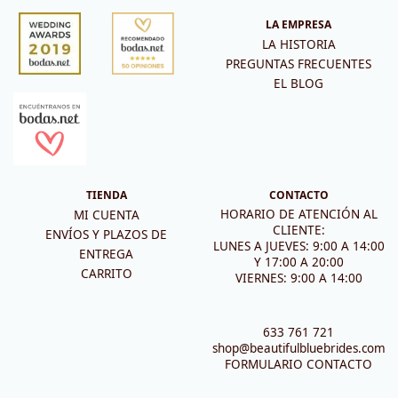
LA EMPRESA
LA HISTORIA
PREGUNTAS FRECUENTES
EL BLOG
TIENDA
CONTACTO
HORARIO DE ATENCIÓN AL
MI CUENTA
CLIENTE:
ENVÍOS Y PLAZOS DE
LUNES A JUEVES: 9:00 A 14:00
ENTREGA
Y 17:00 A 20:00
CARRITO
VIERNES: 9:00 A 14:00
633 761 721
shop@beautifulbluebrides.com
FORMULARIO CONTACTO