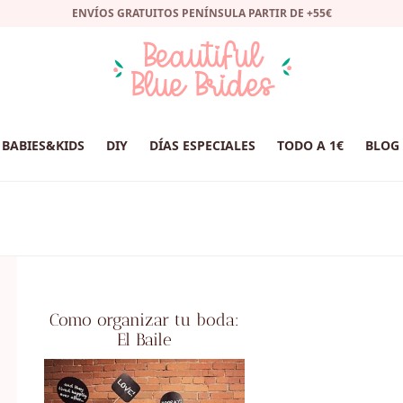
ENVÍOS GRATUITOS PENÍNSULA PARTIR DE +55€
BABIES&KIDS
DIY
DÍAS ESPECIALES
TODO A 1€
BLOG
Como organizar tu boda:
El Baile