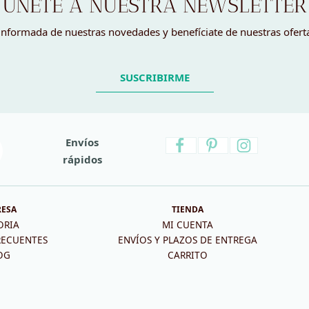
ÚNETE A NUESTRA NEWSLETTER
nformada de nuestras novedades y benefíciate de nuestras ofert
SUSCRIBIRME
Envíos
rápidos
RESA
TIENDA
ORIA
MI CUENTA
RECUENTES
ENVÍOS Y PLAZOS DE ENTREGA
OG
CARRITO