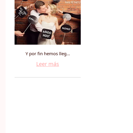
Y por fin hemos lleg...
Leer más