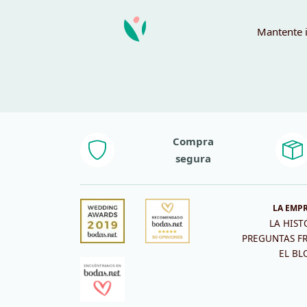
Mantente i
Compra
segura
LA EMP
LA HIST
PREGUNTAS F
EL BL