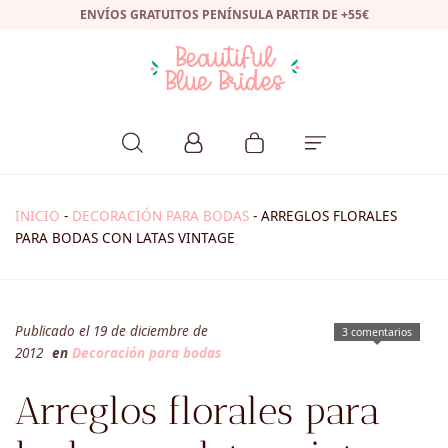
ENVÍOS GRATUITOS PENÍNSULA PARTIR DE +55€
INICIO
-
DECORACIÓN PARA BODAS
-
ARREGLOS FLORALES
PARA BODAS CON LATAS VINTAGE
Publicado el 19 de diciembre de
3 comentarios
2012
en
Decoración para bodas
Arreglos florales para