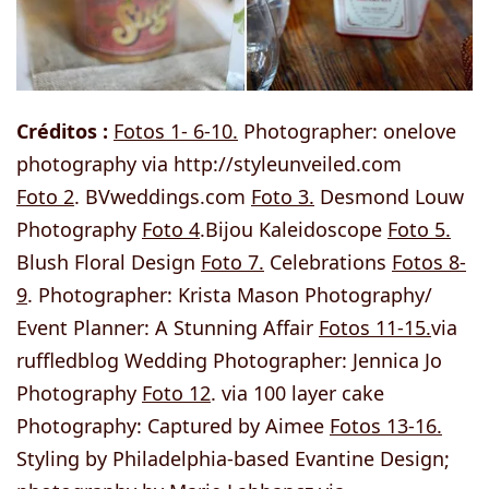
Créditos :
Fotos 1- 6-10.
Photographer: onelove
photography via http://styleunveiled.com
Foto 2
. BVweddings.com
Foto 3.
Desmond Louw
Photography
Foto 4
.Bijou Kaleidoscope
Foto 5.
Blush Floral Design
Foto 7.
Celebrations
Fotos 8-
9
. Photographer: Krista Mason Photography/
Event Planner: A Stunning Affair
Fotos 11-15.
via
ruffledblog Wedding Photographer: Jennica Jo
Photography
Foto 12
. via 100 layer cake
Photography: Captured by Aimee
Fotos 13-16.
Styling by Philadelphia-based Evantine Design;