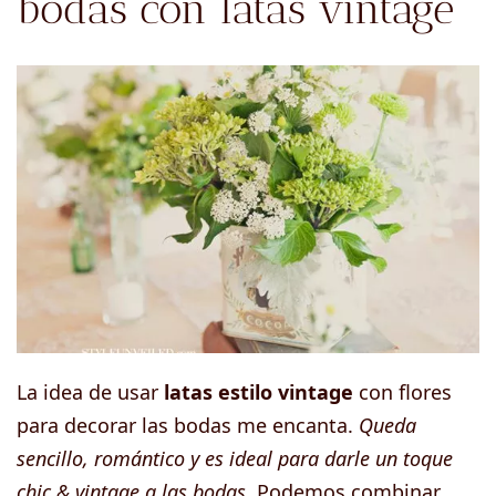
bodas con latas vintage
La idea de usar
latas estilo vintage
con flores
para decorar las bodas me encanta.
Queda
sencillo, romántico y es ideal para darle un toque
chic & vintage a las bodas
. Podemos combinar