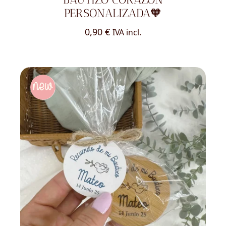
PERSONALIZADA🧡
0,90
€
IVA incl.