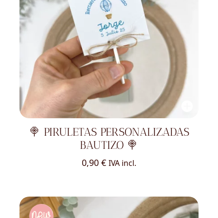
🍭 PIRULETAS PERSONALIZADAS
BAUTIZO 🍭
0,90
€
IVA incl.