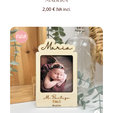
2,00
€
IVA incl.