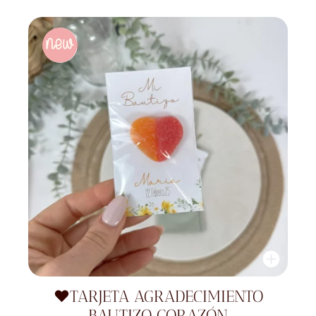
❤️TARJETA AGRADECIMIENTO
BAUTIZO CORAZÓN