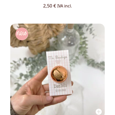
2,50
€
IVA incl.