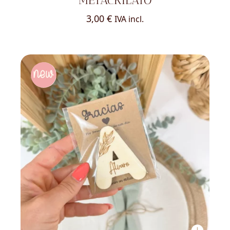
METACRILATO
3,00
€
IVA incl.