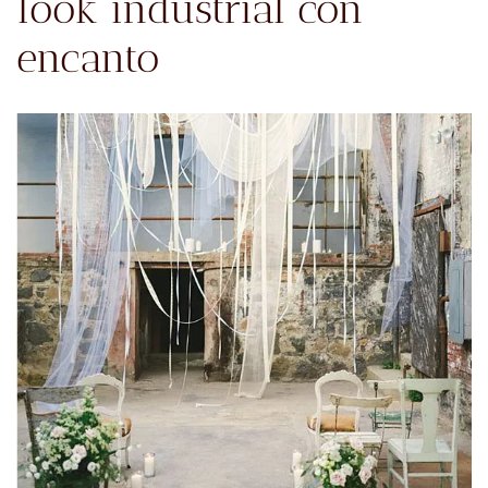
look industrial con
encanto