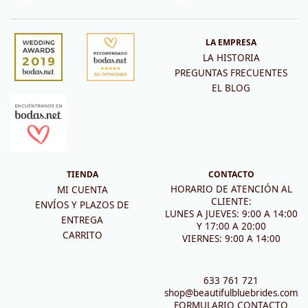
LA EMPRESA
LA HISTORIA
PREGUNTAS FRECUENTES
EL BLOG
TIENDA
CONTACTO
HORARIO DE ATENCIÓN AL
MI CUENTA
CLIENTE:
ENVÍOS Y PLAZOS DE
LUNES A JUEVES: 9:00 A 14:00
ENTREGA
Y 17:00 A 20:00
CARRITO
VIERNES: 9:00 A 14:00
633 761 721
shop@beautifulbluebrides.com
FORMULARIO CONTACTO