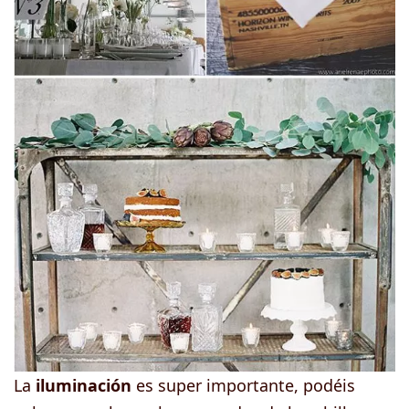
La
iluminación
es super importante, podéis