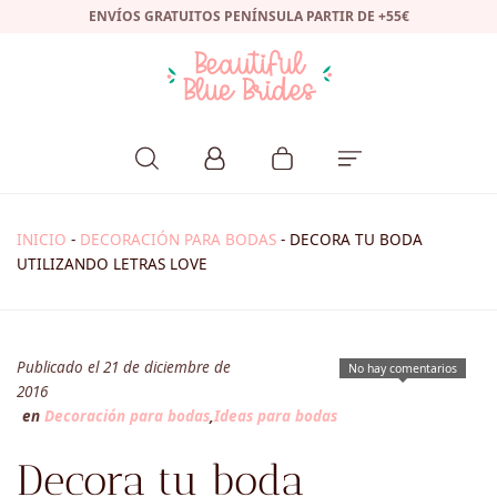
ENVÍOS GRATUITOS PENÍNSULA PARTIR DE +55€
INICIO
-
DECORACIÓN PARA BODAS
-
DECORA TU BODA
UTILIZANDO LETRAS LOVE
Publicado el 21 de diciembre de
No hay comentarios
2016
en
Decoración para bodas
,
Ideas para bodas
Decora tu boda