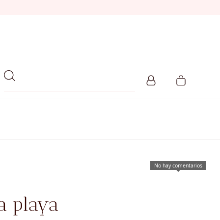
No hay comentarios
a playa