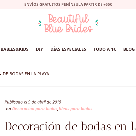
ENVÍOS GRATUITOS PENÍNSULA PARTIR DE +55€
BABIES&KIDS
DIY
DÍAS ESPECIALES
TODO A 1€
BLOG
 DE BODAS EN LA PLAYA
Publicado el 9 de abril de 2015
en
Decoración para bodas
,
Ideas para bodas
Decoración de bodas en l