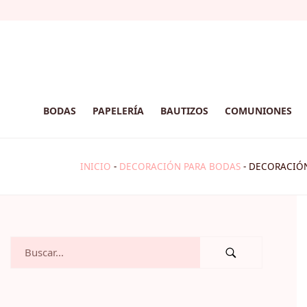
BODAS
PAPELERÍA
BAUTIZOS
COMUNIONES
INICIO
-
DECORACIÓN PARA BODAS
-
DECORACIÓN