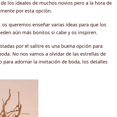
 de los ideales de muchos novios pero a la hora de
almente por esta opción.
, os queremos enseñar varias ideas para que los
ueden aún más bonitos si cabe y os inspiren.
stadas por el salitre es una buena opción para
boda. No nos vamos a olvidar de las estrellas de
o para adornar la invitación de boda, los detalles