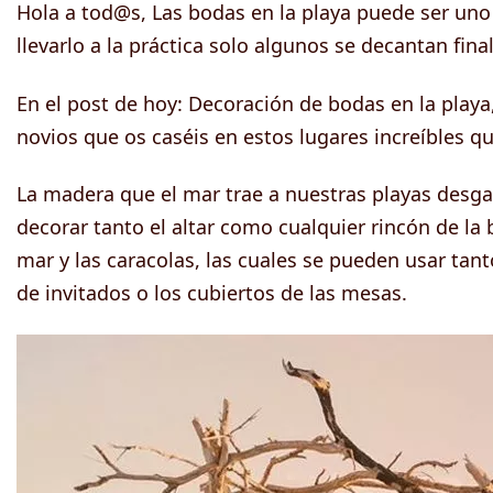
Hola a tod@s, Las bodas en la playa puede ser uno
llevarlo a la práctica solo algunos se decantan fin
En el post de hoy: Decoración de bodas en la playa
novios que os caséis en estos lugares increíbles q
La madera que el mar trae a nuestras playas desga
decorar tanto el altar como cualquier rincón de la 
mar y las caracolas, las cuales se pueden usar tant
de invitados o los cubiertos de las mesas.