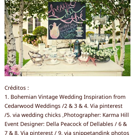
Créditos :
1. Bohemian Vintage Wedding Inspiration from
Cedarwood Weddings /2 & 3 & 4. Via pinterest
/5. via wedding chicks ,Photographer: Karma Hill
Event Designer: Della Peacock of Dellables / 6 &
7 & 8. Via pinterest / 9. via snippetandink photos