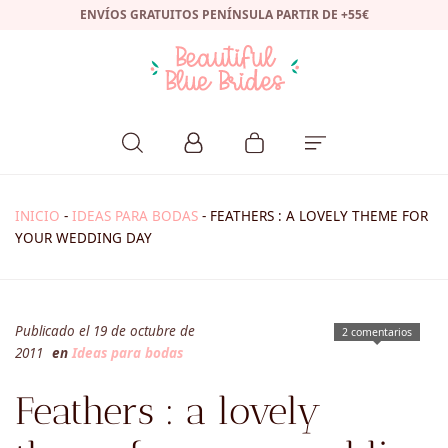
ENVÍOS GRATUITOS PENÍNSULA PARTIR DE +55€
INICIO
-
IDEAS PARA BODAS
-
FEATHERS : A LOVELY THEME FOR
YOUR WEDDING DAY
Publicado el 19 de octubre de
2 comentarios
2011
en
Ideas para bodas
Feathers : a lovely