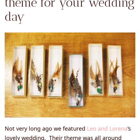
theme for your wedding
day
Not very long ago we featured
Leo and Lorena
‘s
lovely wedding. Their theme was all around