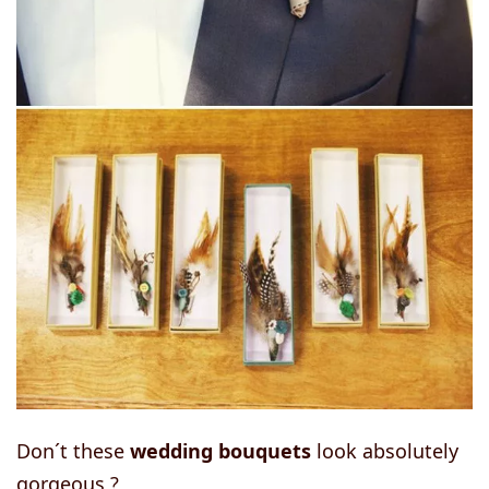
Don´t these
wedding bouquets
look absolutely
gorgeous ?