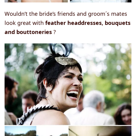
Wouldn’t the bride’s friends and groom´s mates
look great with
feather headdresses, bouquets
and bouttoneries
?