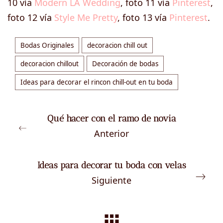
10 vía
Modern LA Wedding
, foto 11 vía
Pinterest
,
foto 12 vía
Style Me Pretty
, foto 13 vía
Pinterest
.
Bodas Originales
decoracion chill out
decoracion chillout
Decoración de bodas
Ideas para decorar el rincon chill-out en tu boda
Qué hacer con el ramo de novia
Anterior
Ideas para decorar tu boda con velas
Siguiente