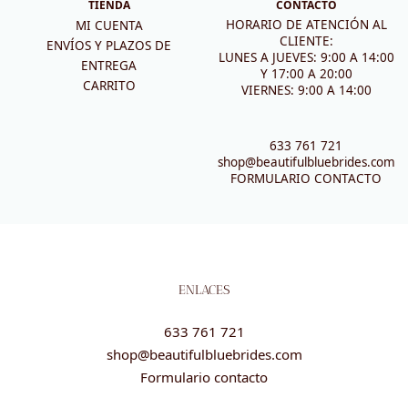
TIENDA
CONTACTO
HORARIO DE ATENCIÓN AL
MI CUENTA
CLIENTE:
ENVÍOS Y PLAZOS DE
LUNES A JUEVES: 9:00 A 14:00
ENTREGA
Y 17:00 A 20:00
CARRITO
VIERNES: 9:00 A 14:00
633 761 721
shop@beautifulbluebrides.com
FORMULARIO CONTACTO
ENLACES
633 761 721
shop@beautifulbluebrides.com
Formulario contacto