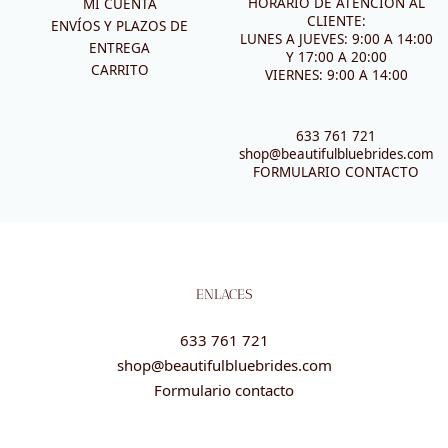
HORARIO DE ATENCIÓN AL
MI CUENTA
CLIENTE:
ENVÍOS Y PLAZOS DE
LUNES A JUEVES: 9:00 A 14:00
ENTREGA
Y 17:00 A 20:00
CARRITO
VIERNES: 9:00 A 14:00
633 761 721
shop@beautifulbluebrides.com
FORMULARIO CONTACTO
ENLACES
633 761 721
shop@beautifulbluebrides.com
Formulario contacto