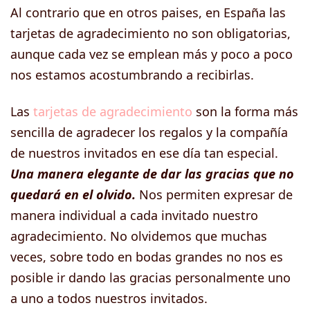
Al contrario que en otros paises, en España las
tarjetas de agradecimiento no son obligatorias,
aunque cada vez se emplean más y poco a poco
nos estamos acostumbrando a recibirlas.
Las
tarjetas de agradecimiento
son la forma más
sencilla de agradecer los regalos y la compañía
de nuestros invitados en ese día tan especial.
Una manera elegante de dar las gracias que no
quedará en el olvido.
Nos permiten expresar de
manera individual a cada invitado nuestro
agradecimiento. No olvidemos que muchas
veces, sobre todo en bodas grandes no nos es
posible ir dando las gracias personalmente uno
a uno a todos nuestros invitados.