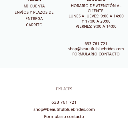
HORARIO DE ATENCIÓN AL
MI CUENTA
CLIENTE:
ENVÍOS Y PLAZOS DE
LUNES A JUEVES: 9:00 A 14:00
ENTREGA
Y 17:00 A 20:00
CARRITO
VIERNES: 9:00 A 14:00
633 761 721
shop@beautifulbluebrides.com
FORMULARIO CONTACTO
ENLACES
633 761 721
shop@beautifulbluebrides.com
Formulario contacto