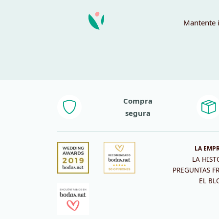
Mantente i
Compra
segura
LA EMP
LA HIST
PREGUNTAS F
EL BL