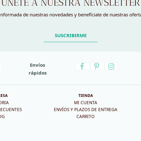
ÚNETE A NUESTRA NEWSLETTER
nformada de nuestras novedades y benefíciate de nuestras ofert
SUSCRIBIRME
Envíos
rápidos
RESA
TIENDA
ORIA
MI CUENTA
RECUENTES
ENVÍOS Y PLAZOS DE ENTREGA
OG
CARRITO