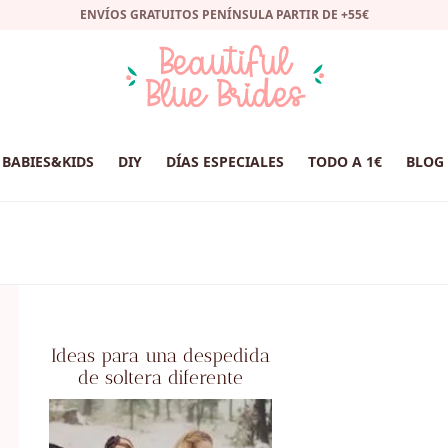
ENVÍOS GRATUITOS PENÍNSULA PARTIR DE +55€
BABIES&KIDS
DIY
DÍAS ESPECIALES
TODO A 1€
BLOG
Ideas para una despedida
de soltera diferente