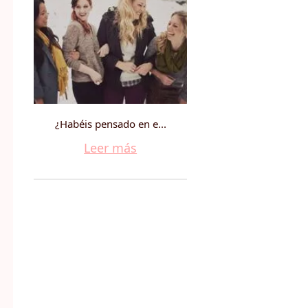
¿Habéis pensado en e...
Leer más