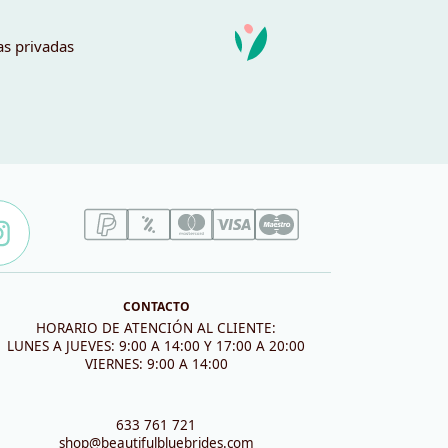
as privadas
CONTACTO
HORARIO DE ATENCIÓN AL CLIENTE:
LUNES A JUEVES: 9:00 A 14:00 Y 17:00 A 20:00
VIERNES: 9:00 A 14:00
633 761 721
shop@beautifulbluebrides.com