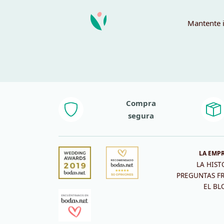
Mantente i
Compra
segura
LA EMP
LA HIST
PREGUNTAS F
EL BL