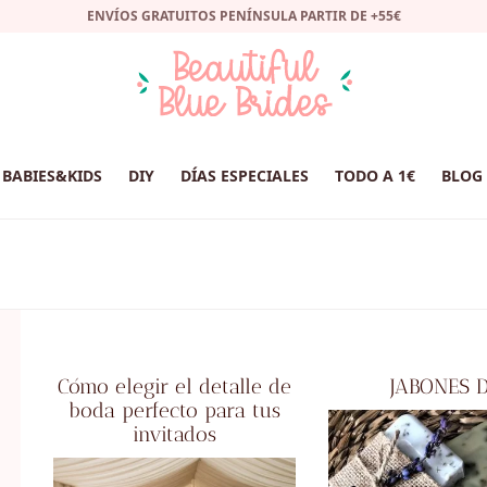
ENVÍOS GRATUITOS PENÍNSULA PARTIR DE +55€
BABIES&KIDS
DIY
DÍAS ESPECIALES
TODO A 1€
BLOG
Cómo elegir el detalle de
JABONES 
boda perfecto para tus
invitados