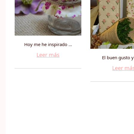
Hoy me he inspirado ...
Leer más
El buen gusto y 
Leer má