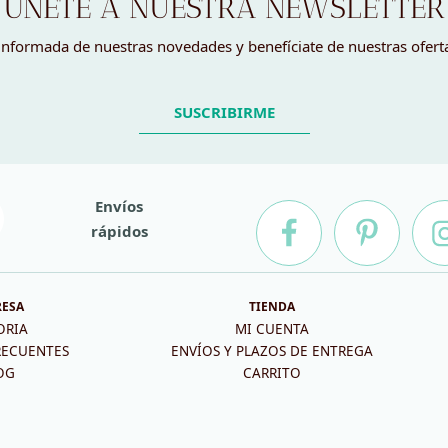
ÚNETE A NUESTRA NEWSLETTER
nformada de nuestras novedades y benefíciate de nuestras ofert
SUSCRIBIRME
Envíos
rápidos
RESA
TIENDA
ORIA
MI CUENTA
RECUENTES
ENVÍOS Y PLAZOS DE ENTREGA
OG
CARRITO