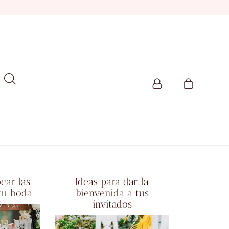
car las
Ideas para dar la
 tu boda
bienvenida a tus
invitados