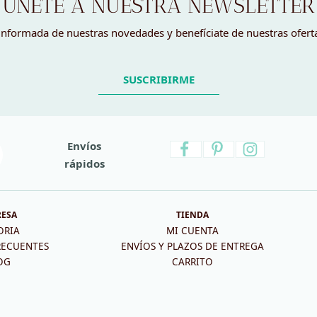
ÚNETE A NUESTRA NEWSLETTER
nformada de nuestras novedades y benefíciate de nuestras ofert
SUSCRIBIRME
Envíos
rápidos
RESA
TIENDA
ORIA
MI CUENTA
RECUENTES
ENVÍOS Y PLAZOS DE ENTREGA
OG
CARRITO