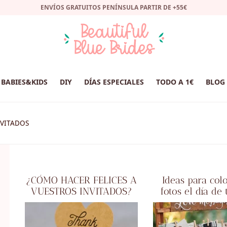
ENVÍOS GRATUITOS PENÍNSULA PARTIR DE +55€
BABIES&KIDS
DIY
DÍAS ESPECIALES
TODO A 1€
BLOG
NVITADOS
¿CÓMO HACER FELICES A
Ideas para colo
VUESTROS INVITADOS?
fotos el día de