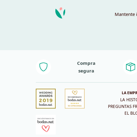
Mantente i
Compra
segura
LA EMP
LA HIST
PREGUNTAS F
EL BL