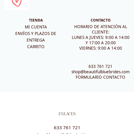
TIENDA
CONTACTO
HORARIO DE ATENCIÓN AL
MI CUENTA
CLIENTE:
ENVÍOS Y PLAZOS DE
LUNES A JUEVES: 9:00 A 14:00
ENTREGA
Y 17:00 A 20:00
CARRITO
VIERNES: 9:00 A 14:00
633 761 721
shop@beautifulbluebrides.com
FORMULARIO CONTACTO
ENLACES
633 761 721