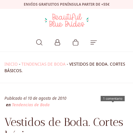
ENVÍOS GRATUITOS PENÍNSULA PARTIR DE +55€
INICIO
-
TENDENCIAS DE BODA
-
VESTIDOS DE BODA. CORTES
BÁSICOS.
Publicado el 10 de agosto de 2010
1 comentario
en
Tendencias de Boda
Vestidos de Boda. Cortes