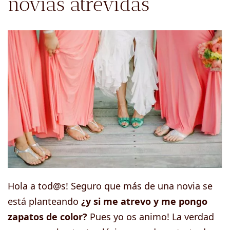
novias atrevidas
Hola a tod@s! Seguro que más de una novia se
está planteando
¿y si me atrevo y me pongo
zapatos de color?
Pues yo os animo! La verdad