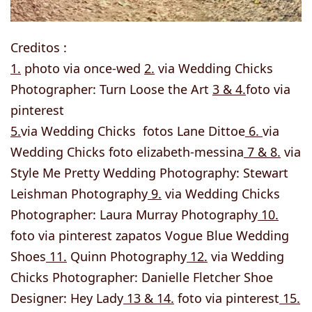
Creditos :
1.
photo via once-wed
2.
via Wedding Chicks
Photographer: Turn Loose the Art
3 & 4.
foto via
pinterest
5.
via Wedding Chicks fotos Lane Dittoe
6.
via
Wedding Chicks foto elizabeth-messina
7 & 8.
via
Style Me Pretty Wedding Photography: Stewart
Leishman Photography
9.
via Wedding Chicks
Photographer: Laura Murray Photography
10.
foto via pinterest zapatos Vogue Blue Wedding
Shoes
11.
Quinn Photography
12.
via Wedding
Chicks Photographer: Danielle Fletcher Shoe
Designer: Hey Lady
13 & 14.
foto via pinterest
15.