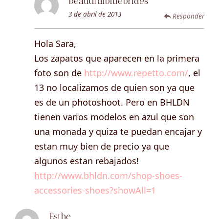
beautifulbluebrides
3 de abril de 2013
Responder
Hola Sara,
Los zapatos que aparecen en la primera
foto son de
http://www.repetto.com/
, el
13 no localizamos de quien son ya que
es de un photoshoot. Pero en BHLDN
tienen varios modelos en azul que son
una monada y quiza te puedan encajar y
estan muy bien de precio ya que
algunos estan rebajados!
http://www.bhldn.com/shop-shoes-
accessories-shoes?showAll=1
Esthe