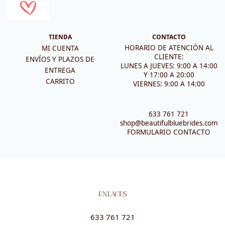
TIENDA
CONTACTO
HORARIO DE ATENCIÓN AL
MI CUENTA
CLIENTE:
ENVÍOS Y PLAZOS DE
LUNES A JUEVES: 9:00 A 14:00
ENTREGA
Y 17:00 A 20:00
CARRITO
VIERNES: 9:00 A 14:00
633 761 721
shop@beautifulbluebrides.com
FORMULARIO CONTACTO
ENLACES
633 761 721