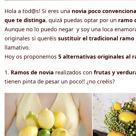
Hola a tod@s! Si eres una
novia poco convencional
que te distinga
, quizá puedas optar por un
ramo d
Aunque no lo puedo negar y soy una loca enamorada
originales si queréis
sustituir el tradicional ram
llamativo.
Hoy os proponemos
5 alternativas originales al 
1.
Ramos de novia
realizados con
frutas y verdur
tienen pinta de pesar un poco!! ¿no creéis?