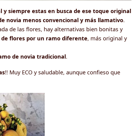
 y siempre estas en busca de ese toque original
e novia menos convencional y más llamativo
.
 de las flores, hay alternativas bien bonitas y
o de flores por un ramo diferente
, más original y
ramo de novia tradicional
.
as
!! Muy ECO y saludable, aunque confieso que