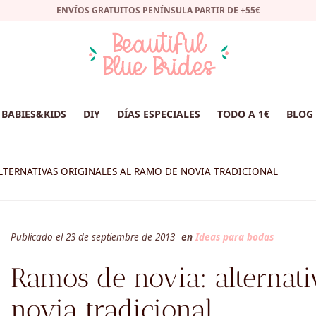
ENVÍOS GRATUITOS PENÍNSULA PARTIR DE +55€
BABIES&KIDS
DIY
DÍAS ESPECIALES
TODO A 1€
BLOG
LTERNATIVAS ORIGINALES AL RAMO DE NOVIA TRADICIONAL
Publicado el 23 de septiembre de 2013
en
Ideas para bodas
Ramos de novia: alternati
novia tradicional