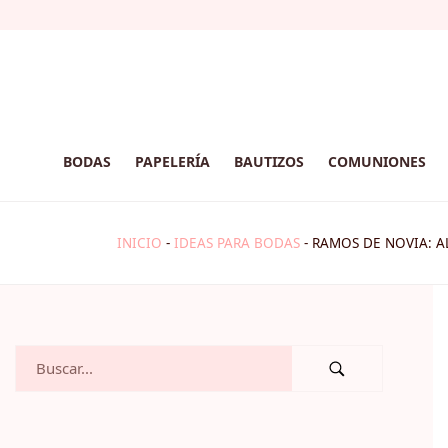
BODAS
PAPELERÍA
BAUTIZOS
COMUNIONES
INICIO
-
IDEAS PARA BODAS
-
RAMOS DE NOVIA: A