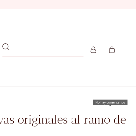
No hay comentarios
vas originales al ramo de