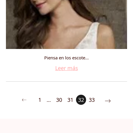
Piensa en los escote...
Leer más
1
…
30
31
32
33