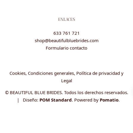
ENLACES
633 761 721
shop@beautifulbluebrides.com
Formulario contacto
Cookies, Condiciones generales, Política de privacidad y
Legal
© BEAUTIFUL BLUE BRIDES. Todos los derechos reservados.
| Diseño:
POM Standard
. Powered by
Pomatio
.
Código:
Código:
Código: