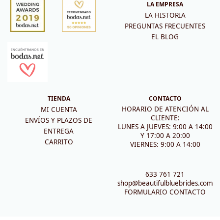
LA EMPRESA
LA HISTORIA
PREGUNTAS FRECUENTES
EL BLOG
TIENDA
CONTACTO
HORARIO DE ATENCIÓN AL
MI CUENTA
CLIENTE:
ENVÍOS Y PLAZOS DE
LUNES A JUEVES: 9:00 A 14:00
ENTREGA
Y 17:00 A 20:00
CARRITO
VIERNES: 9:00 A 14:00
633 761 721
shop@beautifulbluebrides.com
FORMULARIO CONTACTO