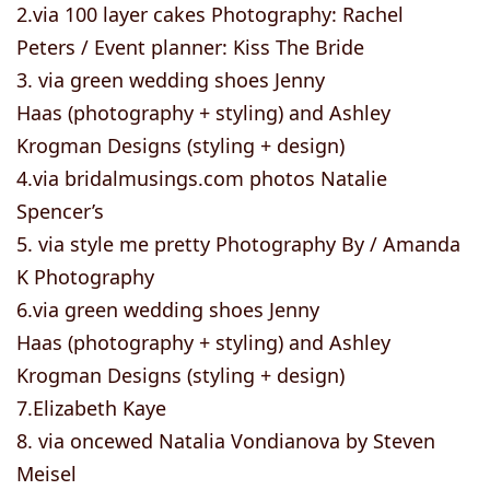
2.via 100 layer cakes Photography: Rachel
Peters / Event planner: Kiss The Bride
3. via green wedding shoes Jenny
Haas (photography + styling) and Ashley
Krogman Designs (styling + design)
4.via bridalmusings.com photos Natalie
Spencer’s
5. via style me pretty Photography By / Amanda
K Photography
6.via green wedding shoes Jenny
Haas (photography + styling) and Ashley
Krogman Designs (styling + design)
7.Elizabeth Kaye
8. via oncewed Natalia Vondianova by Steven
Meisel