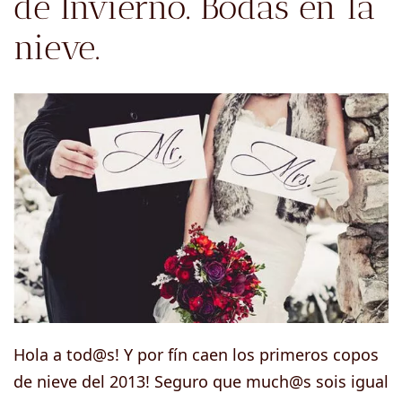
de Invierno. Bodas en la
nieve.
Hola a tod@s! Y por fín caen los primeros copos
de nieve del 2013! Seguro que much@s sois igual