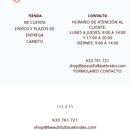
TIENDA
CONTACTO
HORARIO DE ATENCIÓN AL
MI CUENTA
CLIENTE:
ENVÍOS Y PLAZOS DE
LUNES A JUEVES: 9:00 A 14:00
ENTREGA
Y 17:00 A 20:00
CARRITO
VIERNES: 9:00 A 14:00
633 761 721
shop@beautifulbluebrides.com
FORMULARIO CONTACTO
ENLACES
633 761 721
shop@beautifulbluebrides.com