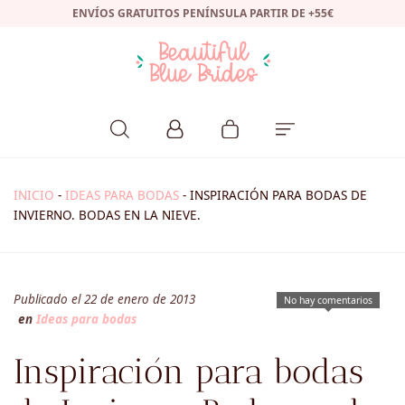
ENVÍOS GRATUITOS PENÍNSULA PARTIR DE +55€
INICIO
-
IDEAS PARA BODAS
-
INSPIRACIÓN PARA BODAS DE
INVIERNO. BODAS EN LA NIEVE.
Publicado el 22 de enero de 2013
No hay comentarios
en
Ideas para bodas
Inspiración para bodas