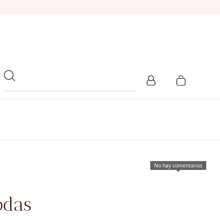
No hay comentarios
odas