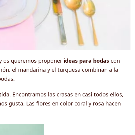
 hoy os queremos proponer
ideas para bodas
con
limón, el mandarina y el turquesa combinan a la
bodas.
ida. Encontramos las crasas en casi todos ellos,
s gusta. Las flores en color coral y rosa hacen