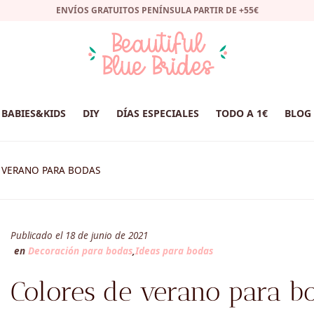
ENVÍOS GRATUITOS PENÍNSULA PARTIR DE +55€
BABIES&KIDS
DIY
DÍAS ESPECIALES
TODO A 1€
BLOG
 VERANO PARA BODAS
Publicado el 18 de junio de 2021
en
Decoración para bodas
,
Ideas para bodas
Colores de verano para b