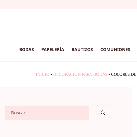
BODAS
PAPELERÍA
BAUTIZOS
COMUNIONES
INICIO
-
DECORACIÓN PARA BODAS
-
COLORES DE