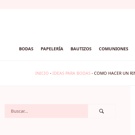
BODAS
PAPELERÍA
BAUTIZOS
COMUNIONES
INICIO
-
IDEAS PARA BODAS
-
COMO HACER UN RIN