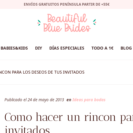
ENVÍOS GRATUITOS PENÍNSULA PARTIR DE +55€
BABIES&KIDS
DIY
DÍAS ESPECIALES
TODO A 1€
BLOG
CON PARA LOS DESEOS DE TUS INVITADOS
Publicado el 24 de mayo de 2013
en
Ideas para bodas
Como hacer un rincon par
invitados