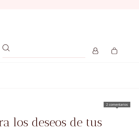
2 comentarios
a los deseos de tus