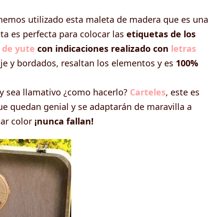
 hemos utilizado esta maleta de madera que es una
eta es perfecta para colocar las
etiquetas de los
 de yute
con indicaciones realizado con
letras
je y bordados, resaltan los elementos y es
100%
s y sea llamativo ¿como hacerlo?
Carteles
, este es
e quedan genial y se adaptarán de maravilla a
ar color
¡nunca fallan!