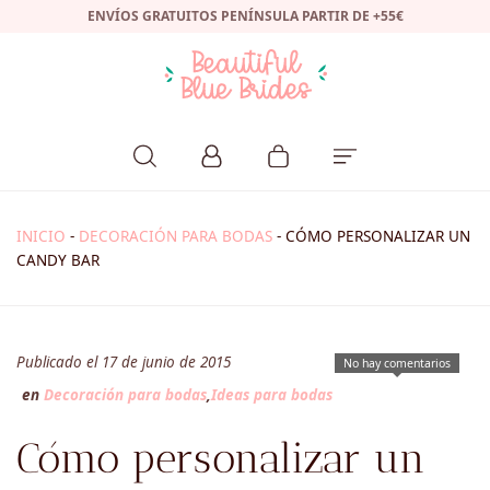
ENVÍOS GRATUITOS PENÍNSULA PARTIR DE +55€
INICIO
-
DECORACIÓN PARA BODAS
-
CÓMO PERSONALIZAR UN
CANDY BAR
Publicado el 17 de junio de 2015
No hay comentarios
en
Decoración para bodas
,
Ideas para bodas
Cómo personalizar un