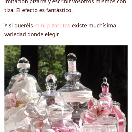
imitación pizarra y escribir vosotros mismos con
tiza. El efecto es fantástico.
Y si queréis
mini pizarritas
existe muchísima
variedad donde elegir.