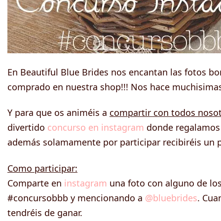
En Beautiful Blue Brides nos encantan las fotos bo
comprado en nuestra shop!!! Nos hace muchisimas i
Y para que os animéis a
compartir con todos nosot
divertido
concurso en instagram
donde regalamos 
además solamamente por participar recibiréis un 
Como participar:
Comparte en
instagram
una foto con alguno de los
#concursobbb y mencionando a
@bluebrides
. Cua
tendréis de ganar.