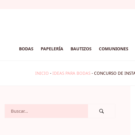
BODAS
PAPELERÍA
BAUTIZOS
COMUNIONES
INICIO
-
IDEAS PARA BODAS
-
CONCURSO DE INST