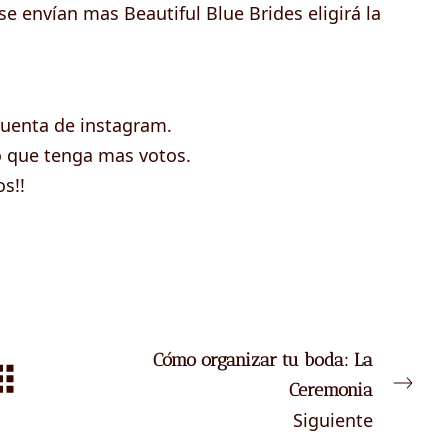
e envían mas Beautiful Blue Brides eligirá la
cuenta de instagram.
to que tenga mas votos.
s!!
Cómo organizar tu boda: La
Ceremonia
Siguiente