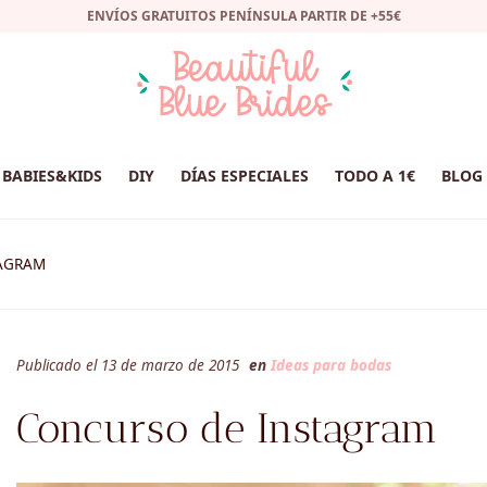
ENVÍOS GRATUITOS PENÍNSULA PARTIR DE +55€
BABIES&KIDS
DIY
DÍAS ESPECIALES
TODO A 1€
BLOG
AGRAM
Publicado el 13 de marzo de 2015
en
Ideas para bodas
Concurso de Instagram