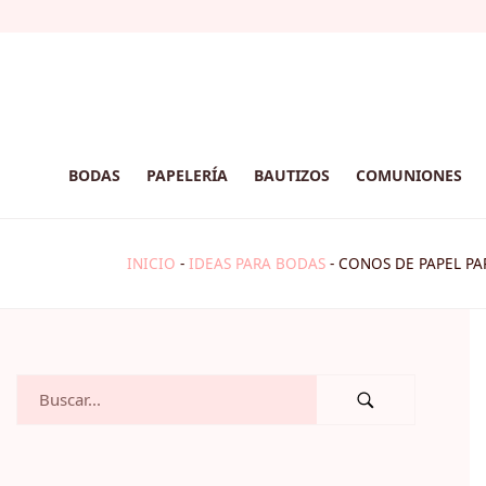
BODAS
PAPELERÍA
BAUTIZOS
COMUNIONES
INICIO
-
IDEAS PARA BODAS
-
CONOS DE PAPEL PA