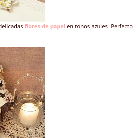
delicadas
flores de papel
en tonos azules. Perfecto