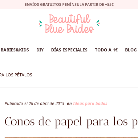
ENVÍOS GRATUITOS PENÍNSULA PARTIR DE +55€
BABIES&KIDS
DIY
DÍAS ESPECIALES
TODO A 1€
BLOG
RA LOS PÉTALOS
Publicado el 26 de abril de 2013
en
Ideas para bodas
Conos de papel para los p