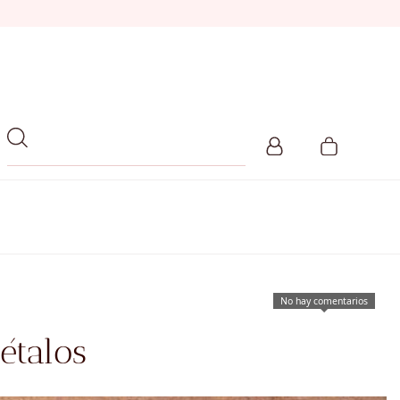
No hay comentarios
étalos