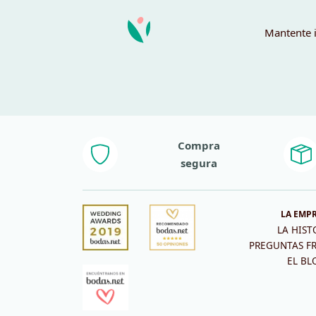
Mantente i
Compra
segura
LA EMP
LA HIST
PREGUNTAS F
EL BL