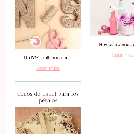
Hoy os traemos u
Leer má
Un DIY chulísimo que...
Leer más
Conos de papel para los
pétalos