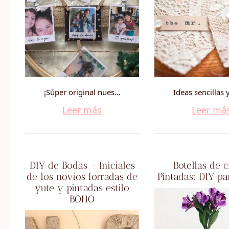
¡Súper original nues...
Ideas sencillas 
Leer más
Leer má
DIY de Bodas - Iniciales
Botellas de c
de los novios forradas de
Pintadas: DIY p
yute y pintadas estilo
BOHO