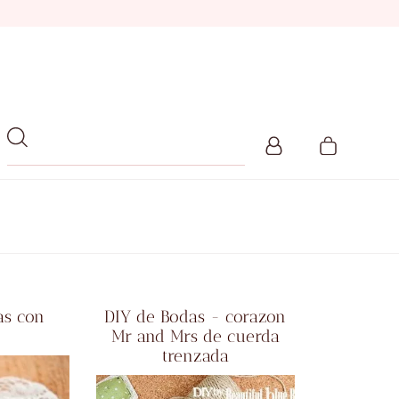
as con
DIY de Bodas - corazon
Mr and Mrs de cuerda
trenzada