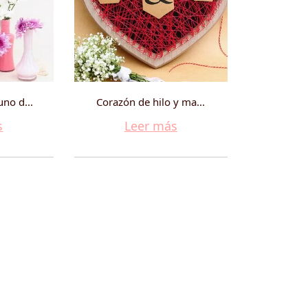
no d...
Corazón de hilo y ma...
s
Leer más