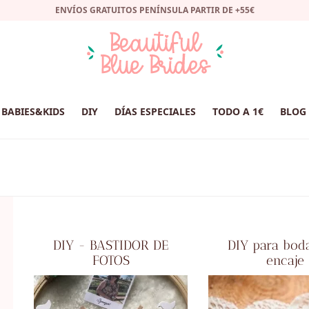
ENVÍOS GRATUITOS PENÍNSULA PARTIR DE +55€
BABIES&KIDS
DIY
DÍAS ESPECIALES
TODO A 1€
BLOG
DIY - BASTIDOR DE
DIY para bod
FOTOS
encaje