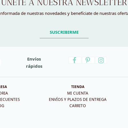
ÚNETE A NUESTRA NEWSLETTER
nformada de nuestras novedades y benefíciate de nuestras ofert
SUSCRIBIRME
Envíos
rápidos
RESA
TIENDA
ORIA
MI CUENTA
RECUENTES
ENVÍOS Y PLAZOS DE ENTREGA
OG
CARRITO