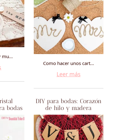
y mu...
Como hacer unos cart...
s
Leer más
ristal
DIY para bodas: Corazón
ara bodas
de hilo y madera