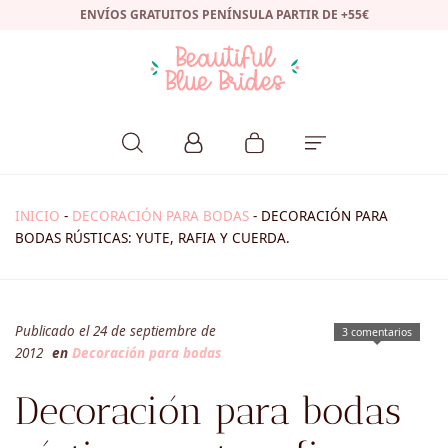
ENVÍOS GRATUITOS PENÍNSULA PARTIR DE +55€
INICIO
-
DECORACIÓN PARA BODAS
-
DECORACIÓN PARA
BODAS RÚSTICAS: YUTE, RAFIA Y CUERDA.
Publicado el 24 de septiembre de
3 comentarios
2012
en
Decoración para bodas
Decoración para bodas