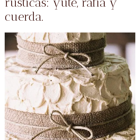
rústicas: yute, rafia y
cuerda.