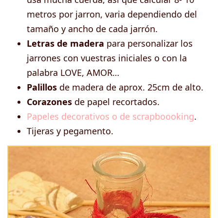
metros por jarron, varia dependiendo del
tamaño y ancho de cada jarrón.
Letras de madera
para personalizar los
jarrones con vuestras iniciales o con la
palabra LOVE, AMOR…
Palillos
de madera de aprox. 25cm de alto.
Corazones
de papel recortados.
Papeles decorativos o de scrapboooking
.
Tijeras y pegamento.