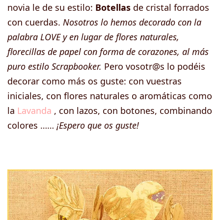
novia le de su estilo:
Botellas
de cristal forrados
con cuerdas.
Nosotros lo hemos decorado con la
palabra LOVE y en lugar de flores naturales,
florecillas de papel con forma de corazones, al más
puro estilo Scrapbooker.
Pero vosotr@s lo podéis
decorar como más os guste: con vuestras
iniciales, con flores naturales o aromáticas como
la
Lavanda
, con lazos, con botones, combinando
colores ……
¡Espero que os guste!