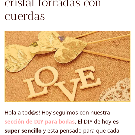
cristal forradas con
cuerdas
Hola a tod@s! Hoy seguimos con nuestra
sección de DIY para bodas
. El DIY de hoy
es
super sencillo
y esta pensado para que cada