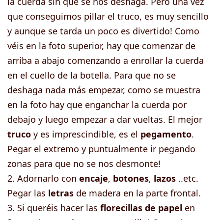
la cuerda sin que se nos deshaga. Pero una vez
que conseguimos pillar el truco, es muy sencillo
y aunque se tarda un poco es divertido! Como
véis en la foto superior, hay que comenzar de
arriba a abajo comenzando a enrollar la cuerda
en el cuello de la botella. Para que no se
deshaga nada más empezar, como se muestra
en la foto hay que enganchar la cuerda por
debajo y luego empezar a dar vueltas. El mejor
truco
y es imprescindible, es el
pegamento
.
Pegar el extremo y puntualmente ir pegando
zonas para que no se nos desmonte!
2. Adornarlo con
encaje
,
botones
,
lazos
..etc.
Pegar las
letras
de madera en la parte frontal.
3. Si queréis hacer las
florecillas de papel
en