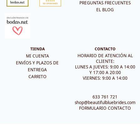
PREGUNTAS FRECUENTES
EL BLOG
TIENDA
CONTACTO
HORARIO DE ATENCIÓN AL
MI CUENTA
CLIENTE:
ENVÍOS Y PLAZOS DE
LUNES A JUEVES: 9:00 A 14:00
ENTREGA
Y 17:00 A 20:00
CARRITO
VIERNES: 9:00 A 14:00
633 761 721
shop@beautifulbluebrides.com
FORMULARIO CONTACTO