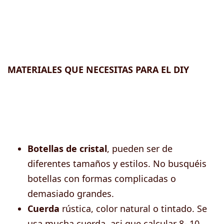
MATERIALES QUE NECESITAS PARA EL DIY
Botellas de cristal
, pueden ser de
diferentes tamaños y estilos. No busquéis
botellas con formas complicadas o
demasiado grandes.
Cuerda
rústica, color natural o tintado. Se
usa mucha cuerda, asi que calcular 8- 10