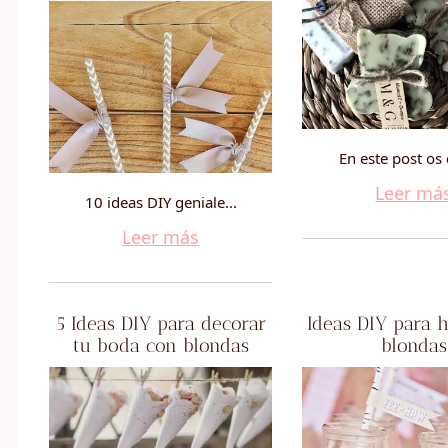
En este post os 
Leer má
10 ideas DIY geniale...
Leer más
5 Ideas DIY para decorar
Ideas DIY para 
tu boda con blondas
blondas