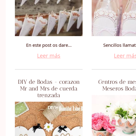
En este post os dare...
Sencillos llamat
Leer más
Leer má
DIY de Bodas - corazon
Centros de me
Mr and Mrs de cuerda
Meseros Bod
trenzada