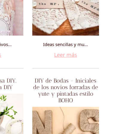
ivos...
Ideas sencillas y mu...
s
Leer más
sa DIY.
DIY de Bodas - Iniciales
a DIY
de los novios forradas de
yute y pintadas estilo
BOHO