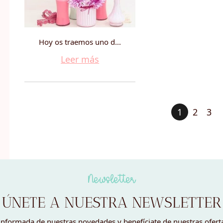
Hoy os traemos uno d...
Leer más
1
2
3
Newsletter
ÚNETE A NUESTRA NEWSLETTER
nformada de nuestras novedades y benefíciate de nuestras ofert