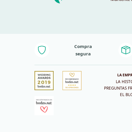
Compra
segura
LA EMP
LA HIST
PREGUNTAS F
EL BL