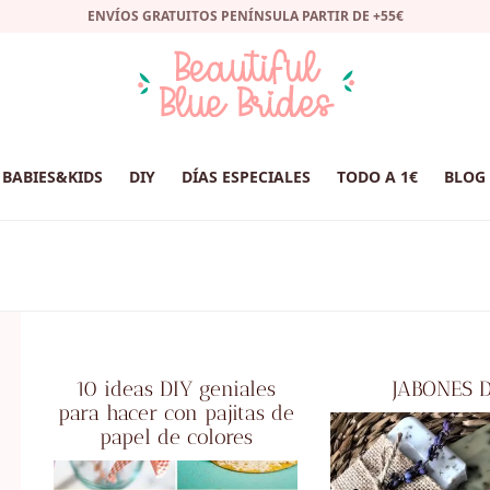
ENVÍOS GRATUITOS PENÍNSULA PARTIR DE +55€
BABIES&KIDS
DIY
DÍAS ESPECIALES
TODO A 1€
BLOG
10 ideas DIY geniales
JABONES 
para hacer con pajitas de
papel de colores