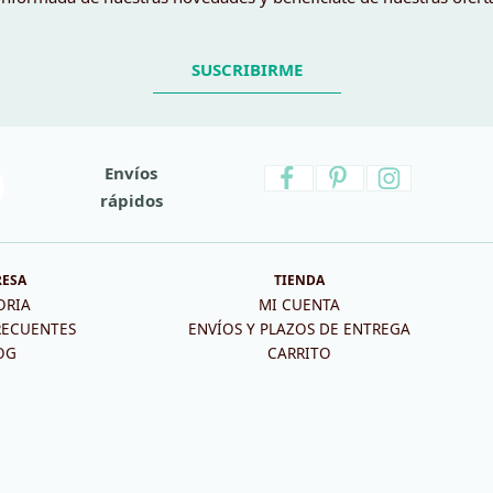
SUSCRIBIRME
Envíos
rápidos
RESA
TIENDA
ORIA
MI CUENTA
RECUENTES
ENVÍOS Y PLAZOS DE ENTREGA
OG
CARRITO